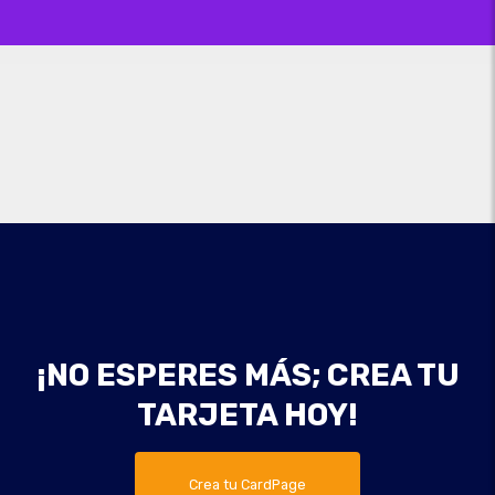
¡NO ESPERES MÁS; CREA TU
TARJETA HOY!
Crea tu CardPage